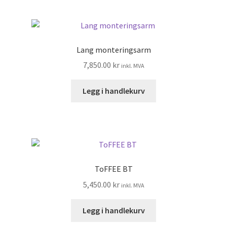
Lang monteringsarm
7,850.00
kr
inkl. MVA
Legg i handlekurv
ToFFEE BT
5,450.00
kr
inkl. MVA
Legg i handlekurv