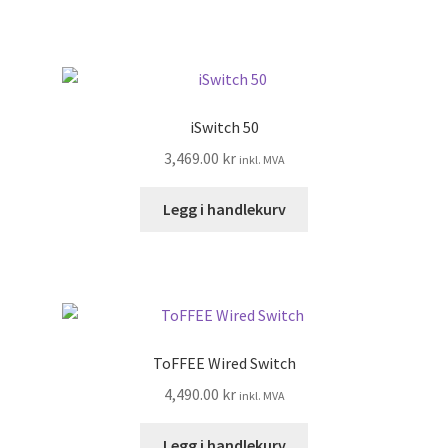
iSwitch 50
3,469.00
kr
inkl. MVA
Legg i handlekurv
ToFFEE Wired Switch
4,490.00
kr
inkl. MVA
Legg i handlekurv