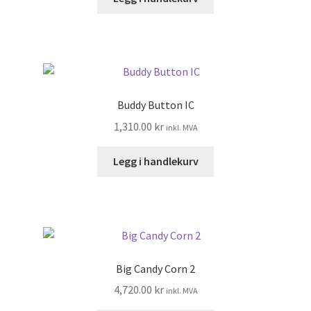
Buddy Button IC
1,310.00
kr
inkl. MVA
Legg i handlekurv
Big Candy Corn 2
4,720.00
kr
inkl. MVA