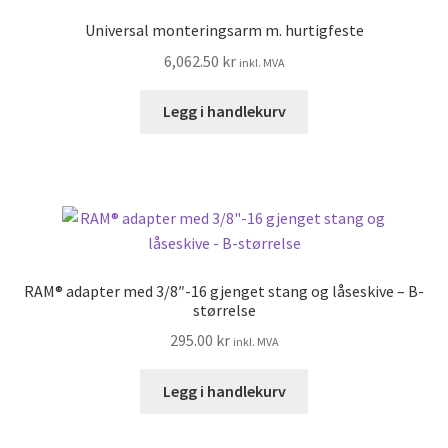
Universal monteringsarm m. hurtigfeste
6,062.50
kr
inkl. MVA
Legg i handlekurv
RAM® adapter med 3/8″-16 gjenget stang og låseskive – B-
størrelse
295.00
kr
inkl. MVA
Legg i handlekurv