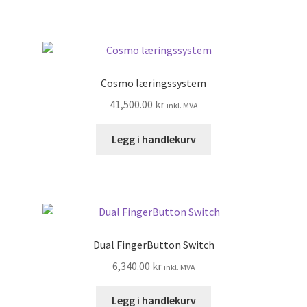
Cosmo læringssystem
41,500.00
kr
inkl. MVA
Legg i handlekurv
Dual FingerButton Switch
6,340.00
kr
inkl. MVA
Legg i handlekurv